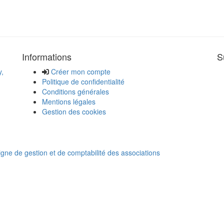
Informations
S
y,
Créer mon compte
Politique de confidentialité
Conditions générales
Mentions légales
Gestion des cookies
ligne de gestion et de comptabilité des associations