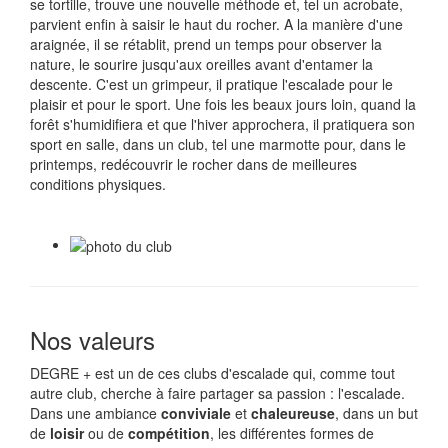
se tortille, trouve une nouvelle méthode et, tel un acrobate,
parvient enfin à saisir le haut du rocher. A la manière d'une
araignée, il se rétablit, prend un temps pour observer la
nature, le sourire jusqu'aux oreilles avant d'entamer la
descente. C'est un grimpeur, il pratique l'escalade pour le
plaisir et pour le sport. Une fois les beaux jours loin, quand la
forêt s'humidifiera et que l'hiver approchera, il pratiquera son
sport en salle, dans un club, tel une marmotte pour, dans le
printemps, redécouvrir le rocher dans de meilleures
conditions physiques.
Nos valeurs
DEGRE + est un de ces clubs d'escalade qui, comme tout
autre club, cherche à faire partager sa passion : l'escalade.
Dans une ambiance
conviviale
et
chaleureuse
, dans un but
de
loisir
ou de
compétition
, les différentes formes de