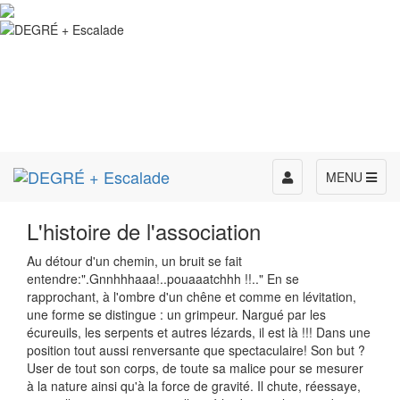
Toggle
MENU
navigation
L'histoire de l'association
Au détour d'un chemin, un bruit se fait
entendre:".Gnnhhhaaa!..pouaaatchhh !!.." En se
rapprochant, à l'ombre d'un chêne et comme en lévitation,
une forme se distingue : un grimpeur. Nargué par les
écureuils, les serpents et autres lézards, il est là !!! Dans une
position tout aussi renversante que spectaculaire! Son but ?
User de tout son corps, de toute sa malice pour se mesurer
à la nature ainsi qu'à la force de gravité. Il chute, réessaye,